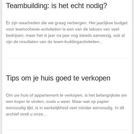
Teambuilding: is het echt nodig?
Er zijn waarheden die we graag verbergen. Het jaarlijkse budget
voor teamcohesie-activiteiten is een van de taboes van veel
bedrijven, maar het is jaar na jaar nog steeds aanwezig, ook al
zijn de resultaten van de team-buildingactiviteiten…
Tips om je huis goed te verkopen
Om uw huis of appartement te verkopen, is het belangrijkste om
een koper te vinden, zoals u weet. Maar wat op papier
eenvoudig lijkt, is in werkelijkheid veel minder eenvoudig. In dit
archief vindt u onze…