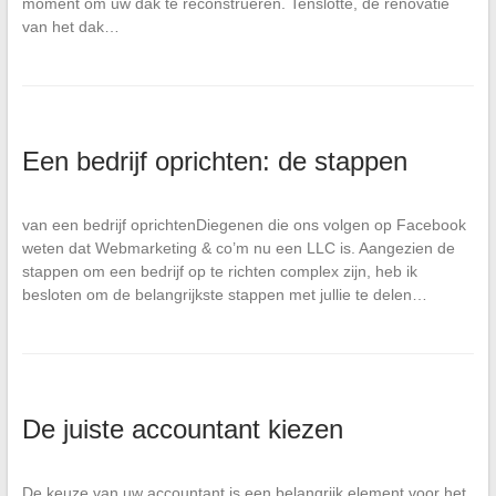
moment om uw dak te reconstrueren. Tenslotte, de renovatie
van het dak…
Een bedrijf oprichten: de stappen
van een bedrijf oprichtenDiegenen die ons volgen op Facebook
weten dat Webmarketing & co’m nu een LLC is. Aangezien de
stappen om een bedrijf op te richten complex zijn, heb ik
besloten om de belangrijkste stappen met jullie te delen…
De juiste accountant kiezen
De keuze van uw accountant is een belangrijk element voor het