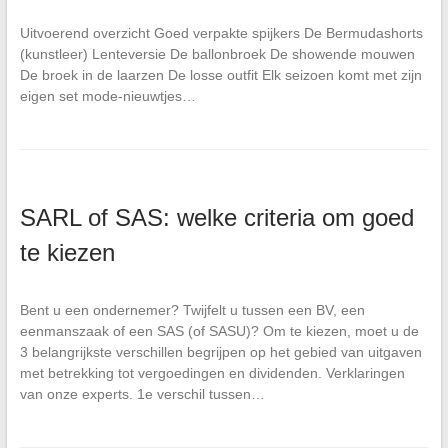
Uitvoerend overzicht Goed verpakte spijkers De Bermudashorts
(kunstleer) Lenteversie De ballonbroek De showende mouwen
De broek in de laarzen De losse outfit Elk seizoen komt met zijn
eigen set mode-nieuwtjes…
SARL of SAS: welke criteria om goed
te kiezen
Bent u een ondernemer? Twijfelt u tussen een BV, een
eenmanszaak of een SAS (of SASU)? Om te kiezen, moet u de
3 belangrijkste verschillen begrijpen op het gebied van uitgaven
met betrekking tot vergoedingen en dividenden. Verklaringen
van onze experts. 1e verschil tussen…