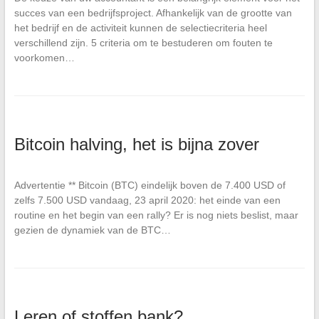
succes van een bedrijfsproject. Afhankelijk van de grootte van
het bedrijf en de activiteit kunnen de selectiecriteria heel
verschillend zijn. 5 criteria om te bestuderen om fouten te
voorkomen…
Bitcoin halving, het is bijna zover
Advertentie ** Bitcoin (BTC) eindelijk boven de 7.400 USD of
zelfs 7.500 USD vandaag, 23 april 2020: het einde van een
routine en het begin van een rally? Er is nog niets beslist, maar
gezien de dynamiek van de BTC…
Leren of stoffen bank?