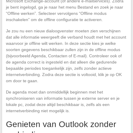
Microsoft Exchange-account (of andere e-mailservices). Zodra
je bent ingelogd, ga je naar het menu Bestand en zoek je naar
“Offline werken”. Selecteer vervolgens “Offline modus
inschakelen” om de offline configuratie te activeren.
Je zou nu een nieuw dialoogvenster moeten zien verschijnen
dat alle informatie weergeeft die verband houdt met het account
waarvoor je offline wilt werken. In deze sectie kies je welke
soorten gegevens beschikbaar zullen zijn in de offline modus
(bijvoorbeeld Agenda, Contacten of E-mail). Controleer ook of
de agenda correct is ingesteld en dat alleen die gedurende
bepaalde periodes toegankelijk zijn, zelfs zonder actieve
internetverbinding. Zodra deze sectie is voltooid, klik je op OK
om door te gaan.
De agenda moet dan onmiddellijk beginnen met het
synchroniseren van informatie tussen je externe server en je
lokale pc, zodat deze altijd beschikbaar is, zelfs als een
internetverbinding niet mogelijk is.
Genieten van Outlook zonder