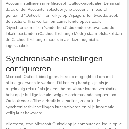
Accountinstellingen in je Microsoft Outlook-applicatie. Eenmaal
daar, onder Accounts, selecteer je je account – meestal
genaamd “Outlook” – en klik je op Wijzigen. Ten tweede, zoek
de sectie Offline werken en aanvullende opties zoals
“Synchroniseren” en “Onderhoud” die onder Geavanceerde
lokale bestanden (Cached Exchange Mode) staan. Schakel dan
de Cached Exchange-modus in als deze nog niet is
ingeschakeld.
Synchronisatie-instellingen
configureren
Microsoft Outlook biedt gebruikers de mogelijkheid om met
offline gegevens te werken. Dit kan erg handig zijn als je
regelmatig reist of als je geen betrouwbare internetverbinding
hebt op je huidige locatie. Volg de onderstaande stappen om
Outlook voor offline gebruik in te stellen, zodat je de
synchronisatie-instellingen kunt activeren en al je informatie
veilig kunt bewaren:
Allereerst, start Microsoft Outlook op je computer en log in op je