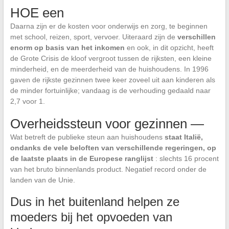
HOE een
Daarna zijn er de kosten voor onderwijs en zorg, te beginnen
met school, reizen, sport, vervoer. Uiteraard zijn de
verschillen
enorm op basis van het inkomen
en ook, in dit opzicht, heeft
de Grote Crisis de kloof vergroot tussen de rijksten, een kleine
minderheid, en de meerderheid van de huishoudens. In 1996
gaven de rijkste gezinnen twee keer zoveel uit aan kinderen als
de minder fortuinlijke; vandaag is de verhouding gedaald naar
2,7 voor 1.
Overheidssteun voor gezinnen —
Wat betreft de publieke steun aan huishoudens
staat Italië,
ondanks de vele beloften van verschillende regeringen, op
de laatste plaats in de Europese ranglijst
: slechts 16 procent
van het bruto binnenlands product. Negatief record onder de
landen van de Unie.
Dus in het buitenland helpen ze
moeders bij het opvoeden van