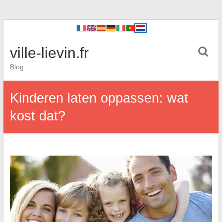
ville-lievin.fr
Blog
Kinderen laten oppassen: wat
kost dat?