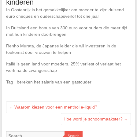
kinderen
In Oostenrijk is het gemakkelijker om moeder te zijn: duizend
euro cheques en ouderschapsverlof tot drie jaar
In Duitsland een bonus van 300 euro voor ouders die meer tijd
met hun kinderen doorbrengen
Renho Murata, de Japanse leider die wil investeren in de
toekomst door vrouwen te helpen
Italië is geen land voor moeders. 25% verliest of verlaat het
werk na de zwangerschap
Tag : bereken het salaris van een gastouder
←
Waarom kiezen voor een menthol e-liquid?
Hoe word je schoonmaakster?
→
Search