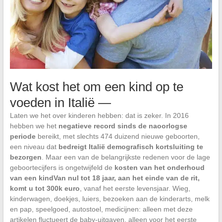
Wat kost het om een kind op te
voeden in Italië —
Laten we het over kinderen hebben: dat is zeker. In 2016
hebben we het
negatieve record sinds de naoorlogse
periode
bereikt, met slechts 474 duizend nieuwe geboorten,
een niveau dat
bedreigt Italië demografisch kortsluiting te
bezorgen
. Maar een van de belangrijkste redenen voor de lage
geboortecijfers is ongetwijfeld de
kosten van het onderhoud
van een kind
Van nul tot 18 jaar, aan het einde van de rit,
komt u tot 300k euro
, vanaf het eerste levensjaar. Wieg,
kinderwagen, doekjes, luiers, bezoeken aan de kinderarts, melk
en pap, speelgoed, autostoel, medicijnen: alleen met deze
artikelen fluctueert de baby-uitgaven, alleen voor het eerste