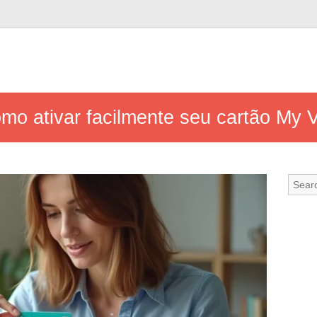
como ativar facilmente seu cartão My 