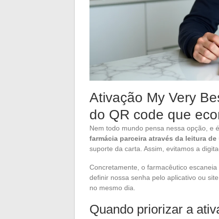
Ativação My Very Bes
do QR code que eco
Nem todo mundo pensa nessa opção, e é 
farmácia parceira através da leitura d
suporte da carta. Assim, evitamos a digit
Concretamente, o farmacêutico escaneia o
definir nossa senha pelo aplicativo ou s
no mesmo dia.
Quando priorizar a ativ