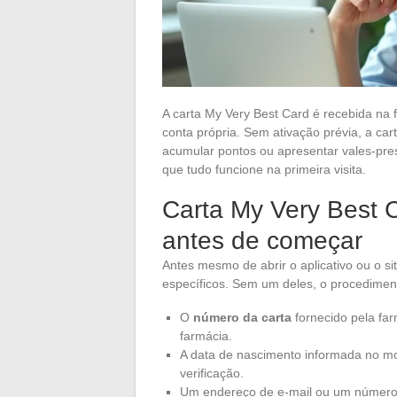
A carta My Very Best Card é recebida na 
conta própria. Sem ativação prévia, a car
acumular pontos ou apresentar vales-pre
que tudo funcione na primeira visita.
Carta My Very Best 
antes de começar
Antes mesmo de abrir o aplicativo ou o s
específicos. Sem um deles, o procedimen
O
número da carta
fornecido pela far
farmácia.
A data de nascimento informada no m
verificação.
Um endereço de e-mail ou um número d