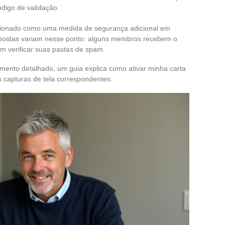
ódigo de validação.
icionado como uma medida de segurança adicional em
respostas variam nesse ponto: alguns membros recebem o
 verificar suas pastas de spam.
mento detalhado, um guia explica como ativar minha carta
 capturas de tela correspondentes.