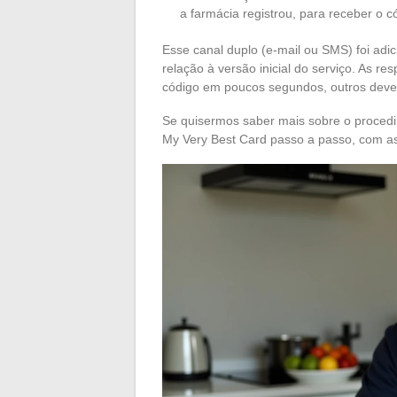
a farmácia registrou, para receber o c
Esse canal duplo (e-mail ou SMS) foi ad
relação à versão inicial do serviço. As 
código em poucos segundos, outros devem
Se quisermos saber mais sobre o procedi
My Very Best Card passo a passo, com as