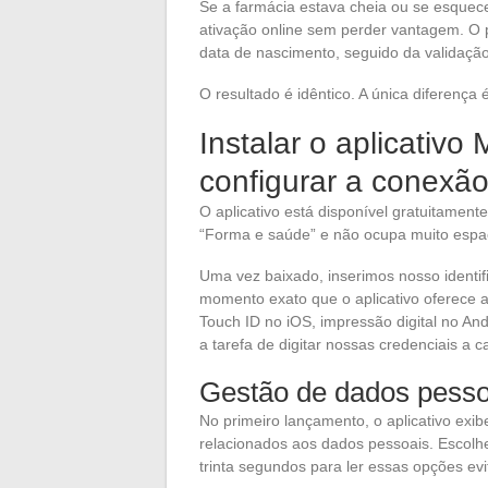
Se a farmácia estava cheia ou se esquec
ativação online sem perder vantagem. O 
data de nascimento, seguido da validaçã
O resultado é idêntico. A única diferença
Instalar o aplicativo
configurar a conexão
O aplicativo está disponível gratuitamente
“Forma e saúde” e não ocupa muito esp
Uma vez baixado, inserimos nosso identif
momento exato que o aplicativo oferece
Touch ID no iOS, impressão digital no An
a tarefa de digitar nossas credenciais a c
Gestão de dados pessoa
No primeiro lançamento, o aplicativo exi
relacionados aos dados pessoais. Escol
trinta segundos para ler essas opções evi