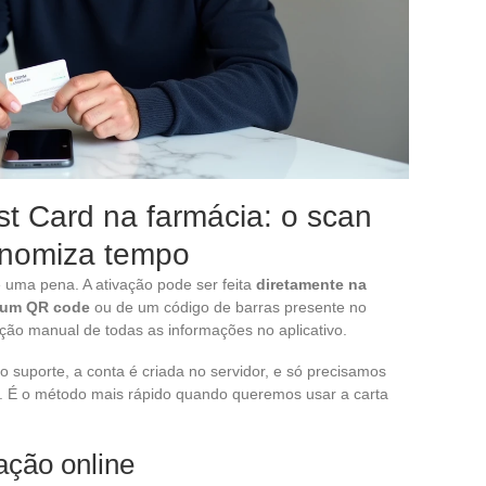
t Card na farmácia: o scan
nomiza tempo
uma pena. A ativação pode ser feita
diretamente na
e um QR code
ou de um código de barras presente no
ação manual de todas as informações no aplicativo.
 suporte, a conta é criada no servidor, e só precisamos
ite. É o método mais rápido quando queremos usar a carta
ação online