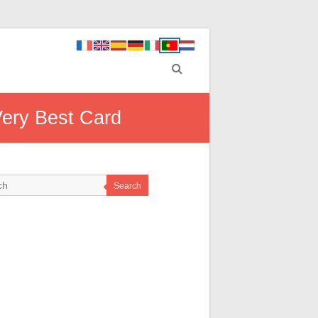
Very Best Card
Search