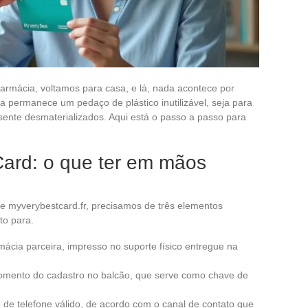
farmácia, voltamos para casa, e lá, nada acontece por
ta permanece um pedaço de plástico inutilizável, seja para
sente desmaterializados. Aqui está o passo a passo para
Card: o que ter em mãos
ite myverybestcard.fr, precisamos de três elementos
to para.
mácia parceira, impresso no suporte físico entregue na
omento do cadastro no balcão, que serve como chave de
e telefone válido, de acordo com o canal de contato que