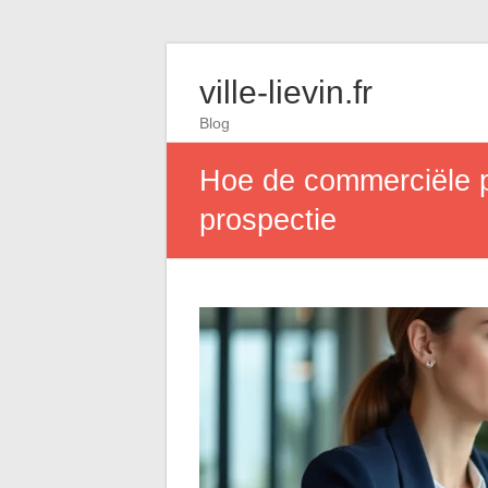
ville-lievin.fr
Blog
Hoe de commerciële pr
prospectie