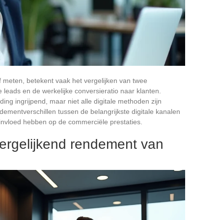
f meten, betekent vaak het vergelijken van twee
leads en de werkelijke conversieratio naar klanten.
ing ingrijpend, maar niet alle digitale methoden zijn
endementverschillen tussen de belangrijkste digitale kanalen
t invloed hebben op de commerciële prestaties.
 vergelijkend rendement van