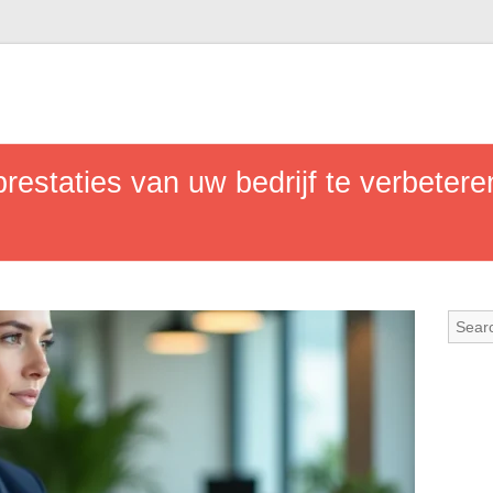
estaties van uw bedrijf te verbeteren