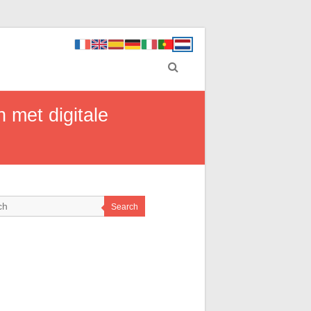
 met digitale
Search