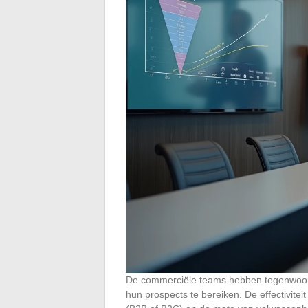
De commerciële teams hebben tegenwoordi
hun prospects te bereiken. De effectivitei