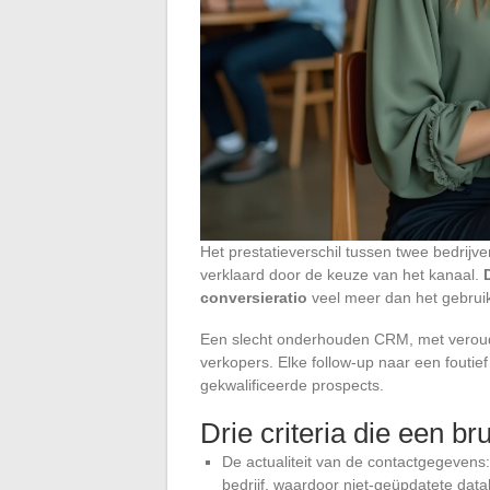
Het prestatieverschil tussen twee bedrijve
verklaard door de keuze van het kanaal.
conversieratio
veel meer dan het gebruik
Een slecht onderhouden CRM, met veroude
verkopers. Elke follow-up naar een foutief
gekwalificeerde prospects.
Drie criteria die een b
De actualiteit van de contactgegevens:
bedrijf, waardoor niet-geüpdatete data