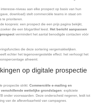
interesse-niveau aan elke prospect op basis van hun
rgave, download) stelt commerciële teams in staat om
te prioriteren.
e koopreis: een prospect die een prijs pagina bekijkt,
zoeker die een blogartikel leest.
Het bericht aanpassen
 prospect
vermindert het aantal benodigde contacten vóór
ingsfuncties die deze sortering vergemakkelijken.
eeft echter het tegenovergestelde effect: het verhoogt het
esponspercentage afneemt.
ingen op digitale prospectie
e prospectie strikt.
Commerciële e-mailing en
 verschillende wettelijke grondslagen
: expliciete
2B onder voorwaarden. Deze onderscheid negeren, leidt tot
tering van de afleverbaarheid van campagnes.