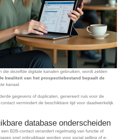
n die dezelfde digitale kanalen gebruiken, wordt zelden
De kwaliteit van het prospectiebestand bepaalt de
te kanaal.
rde gegevens of duplicaten, genereert ruis voor de
 contact vermindert de beschikbare tijd voor daadwerkelijk
ruikbare database onderscheiden
 een B2B-contact verandert regelmatig van functie of
bases snel onbruikbaar worden voor social selling of e-