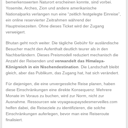
bemerkenswerten Naturort erscheinen konnte, sind vorbei.
Yosemite, Arches, Zion und andere amerikanische
Nationalparks verlangen nun eine “zeitlich festgelegte Einreise”,
ein online reservierter Zeitrahmen während der
Hauptreisezeiten. Ohne dieses Ticket wird der Zugang
verweigert.
Bhutan geht noch weiter. Die tägliche Gebühr für ausländische
Besucher macht den Aufenthalt deutlich teurer als in den
Nachbarländern. Dieses Preismodell reduziert mechanisch die
Anzahl der Reisenden und
verwandelt das Himalaya-
Königreich in ein Nischendestination
. Die Landschaft bleibt
gleich, aber das Publikum, das Zugang hat, hat sich verändert.
Für diejenigen, die eine unvergessliche Reise planen, haben
diese Einschränkungen eine direkte Konsequenz: Mehrere
Monate im Voraus zu buchen, wird zur Norm, nicht zur
Ausnahme. Ressourcen wie voyageaupaysdesmerveilles.com
helfen dabei, die Reiseziele zu identifizieren, die solche
Einschränkungen auferlegen, bevor man eine Reiseroute
finalisiert.