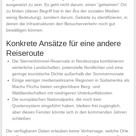
ausgesetzt zu sein. Es geht nicht darum, einen “geheimen” Ort
zu finden (dieser Begriff hat in der Ära der sozialen Medien
wenig Bedeutung), sondern darum, Gebiete zu identifizieren, in
denen die Infrastrukturen den Besucherverkehr noch gut
bewältigen können.
Konkrete Ansätze für eine andere
Reiseroute
Die Sternenhimmel-Reservate in Nordeuropa kombinieren
winterliche Landschaften, potenzielle Nordlichter und eine
geringe touristische Dichte außerhalb der Sommermonate
Einige weniger medienwirksame Regionen in Südamerika als
Machu Picchu bieten vergleichbare Berg- und
Waldlandschaften mit niedrigeren Unterkunftskosten
Die europäischen Nationalparks, die noch kein
Quotensystem eingeführt haben, bleiben frei zugänglich,
aber dieses Fenster könnte sich in den kommenden Jahren
schließen
Die verfügbaren Daten erlauben keine Vorhersage, welche Orte