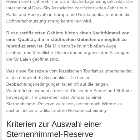
Reisen und nicht mehr nur als einfache Ergänzungsaktivität. Die
International Dark-Sky Association zertifiziert jedes Jahr neue
Parks und Reservate in Europa und Nordamerika, in denen die
Lichtverschmutzung streng kontrolliert wird.
Diese zertifizierten Gebiete bieten einen Nachthimmel von
einer Qualität, die in städtischen Gebieten unmöglich zu
reproduzieren ist
. Die Milchstraße ist mit bloßem Auge
sichtbar, und öffentliche Observatorien organisieren Sitzungen,
die für Laien geöffnet sind.
Was diese Reiseziele vom klassischen Tourismus unterscheidet,
ist die umgekehrte Saisonalität. Die besten
Beobachtungsbedingungen fallen oft auf die langen
Winternächte, wenn die meisten Reisenden Sonne und Strände
bevorzugen. Im Dezember oder Januar zu einer
Sternenhimmel-Reserve zu reisen, anstatt nach Wärme zu
suchen, ist eine radikal andere Reiseentscheidung.
Kriterien zur Auswahl einer
Sternenhimmel-Reserve