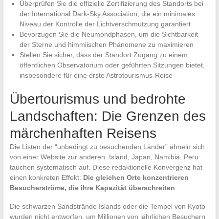
Überprüfen Sie die offizielle Zertifizierung des Standorts bei
der International Dark-Sky Association, die ein minimales
Niveau der Kontrolle der Lichtverschmutzung garantiert
Bevorzugen Sie die Neumondphasen, um die Sichtbarkeit
der Sterne und himmlischen Phänomene zu maximieren
Stellen Sie sicher, dass der Standort Zugang zu einem
öffentlichen Observatorium oder geführten Sitzungen bietet,
insbesondere für eine erste Astrotourismus-Reise
Übertourismus und bedrohte
Landschaften: Die Grenzen des
märchenhaften Reisens
Die Listen der “unbedingt zu besuchenden Länder” ähneln sich
von einer Website zur anderen. Island, Japan, Namibia, Peru
tauchen systematisch auf. Diese redaktionelle Konvergenz hat
einen konkreten Effekt:
Die gleichen Orte konzentrieren
Besucherströme, die ihre Kapazität überschreiten
.
Die schwarzen Sandstrände Islands oder die Tempel von Kyoto
wurden nicht entworfen, um Millionen von jährlichen Besuchern