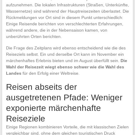
aufzunehmen. Die lokalen Infrastrukturen (Straßen, Unterkünfte,
Wassernetze) sind während der Hauptreisezeiten überlastet. Die
Rückmeldungen vor Ort sind in diesem Punkt unterschiedlich:
Einige Reisende berichten von verschlechterten Erfahrungen,
während andere, die in der Nebensaison kamen, von
unberührten Orten berichten.
Die Frage des Zeitplans wird ebenso entscheidend wie die des
Reiseziels selbst. Ein und derselbe Ort kann im November ein
märchenhaftes Erlebnis bieten und im August überfüllt sein.
Die
Wahl der Reisezeit wiegt ebenso schwer wie die Wahl des
Landes
für den Erfolg einer Weltreise.
Reisen abseits der
ausgetretenen Pfade: Weniger
exponierte märchenhafte
Reiseziele
Einige Regionen kombinieren Vorteile, die mit klassischen Zielen
vergleichbar sind, ohne dem gleichen touristischen Druck