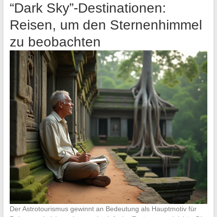
“Dark Sky”-Destinationen:
Reisen, um den Sternenhimmel
zu beobachten
Der Astrotourismus gewinnt an Bedeutung als Hauptmotiv für