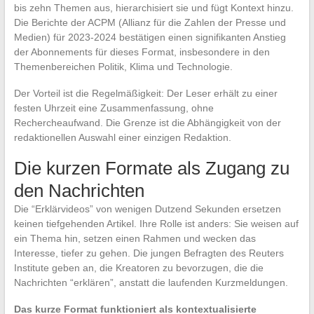
bis zehn Themen aus, hierarchisiert sie und fügt Kontext hinzu.
Die Berichte der ACPM (Allianz für die Zahlen der Presse und
Medien) für 2023-2024 bestätigen einen signifikanten Anstieg
der Abonnements für dieses Format, insbesondere in den
Themenbereichen Politik, Klima und Technologie.
Der Vorteil ist die Regelmäßigkeit: Der Leser erhält zu einer
festen Uhrzeit eine Zusammenfassung, ohne
Rechercheaufwand. Die Grenze ist die Abhängigkeit von der
redaktionellen Auswahl einer einzigen Redaktion.
Die kurzen Formate als Zugang zu
den Nachrichten
Die “Erklärvideos” von wenigen Dutzend Sekunden ersetzen
keinen tiefgehenden Artikel. Ihre Rolle ist anders: Sie weisen auf
ein Thema hin, setzen einen Rahmen und wecken das
Interesse, tiefer zu gehen. Die jungen Befragten des Reuters
Institute geben an, die Kreatoren zu bevorzugen, die die
Nachrichten “erklären”, anstatt die laufenden Kurzmeldungen.
Das kurze Format funktioniert als kontextualisierte