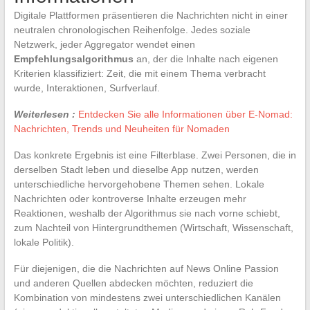
Digitale Plattformen präsentieren die Nachrichten nicht in einer
neutralen chronologischen Reihenfolge. Jedes soziale
Netzwerk, jeder Aggregator wendet einen
Empfehlungsalgorithmus
an, der die Inhalte nach eigenen
Kriterien klassifiziert: Zeit, die mit einem Thema verbracht
wurde, Interaktionen, Surfverlauf.
Weiterlesen :
Entdecken Sie alle Informationen über E-Nomad:
Nachrichten, Trends und Neuheiten für Nomaden
Das konkrete Ergebnis ist eine Filterblase. Zwei Personen, die in
derselben Stadt leben und dieselbe App nutzen, werden
unterschiedliche hervorgehobene Themen sehen. Lokale
Nachrichten oder kontroverse Inhalte erzeugen mehr
Reaktionen, weshalb der Algorithmus sie nach vorne schiebt,
zum Nachteil von Hintergrundthemen (Wirtschaft, Wissenschaft,
lokale Politik).
Für diejenigen, die die Nachrichten auf News Online Passion
und anderen Quellen abdecken möchten, reduziert die
Kombination von mindestens zwei unterschiedlichen Kanälen