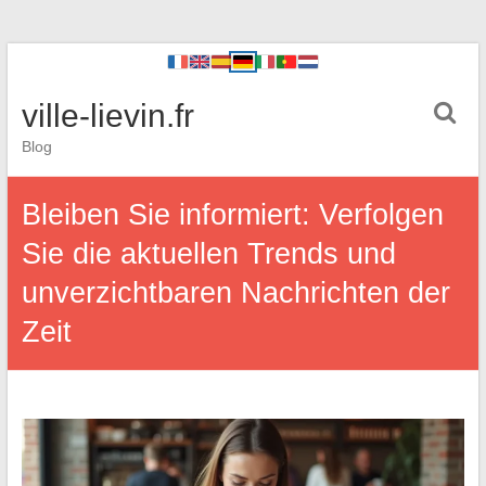
ville-lievin.fr
Blog
Bleiben Sie informiert: Verfolgen
Sie die aktuellen Trends und
unverzichtbaren Nachrichten der
Zeit