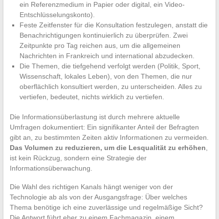
ein Referenzmedium in Papier oder digital, ein Video-
Entschlüsselungskonto).
Feste Zeitfenster für die Konsultation festzulegen, anstatt die
Benachrichtigungen kontinuierlich zu überprüfen. Zwei
Zeitpunkte pro Tag reichen aus, um die allgemeinen
Nachrichten in Frankreich und international abzudecken.
Die Themen, die tiefgehend verfolgt werden (Politik, Sport,
Wissenschaft, lokales Leben), von den Themen, die nur
oberflächlich konsultiert werden, zu unterscheiden. Alles zu
vertiefen, bedeutet, nichts wirklich zu vertiefen.
Die Informationsüberlastung ist durch mehrere aktuelle
Umfragen dokumentiert: Ein signifikanter Anteil der Befragten
gibt an, zu bestimmten Zeiten aktiv Informationen zu vermeiden.
Das Volumen zu reduzieren, um die Lesqualität zu erhöhen
,
ist kein Rückzug, sondern eine Strategie der
Informationsüberwachung.
Die Wahl des richtigen Kanals hängt weniger von der
Technologie ab als von der Ausgangsfrage: Über welches
Thema benötige ich eine zuverlässige und regelmäßige Sicht?
Die Antwort führt eher zu einem Fachmagazin, einem