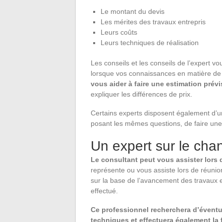
Le montant du devis
Les mérites des travaux entrepris
Leurs coûts
Leurs techniques de réalisation
Les conseils et les conseils de l’expert 
lorsque vos connaissances en matière de 
vous aider à faire une estimation prévis
expliquer les différences de prix.
Certains experts disposent également d’un
posant les mêmes questions, de faire une 
Un expert sur le chan
Le consultant peut vous assister lors d
représente ou vous assiste lors de réunions
sur la base de l’avancement des travaux et
effectué.
Ce professionnel recherchera d’éventu
techniques et effectuera également la f