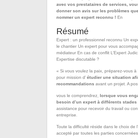
avec vos prestataires de services, vous
donner son avis sur les problèmes que 
nommer un expert reconnu !
En
Résumé
Expert : un professionnel reconnu Un expe
le chantier Un expert pour vous accompagn
médiateur En cas de conflit L’Expert Judici
Expertise discutable ?
« Si vous voulez la paix, préparez-vous à
pour mission d’
étudier une situation afi
recommandations
avant un projet. A post
vous le comprendrez,
lorsque vous enga
besoin d’un expert à différents stades 
assistance pour recevoir du travail ou co
entreprise.
Toute la difficulté réside dans le choix de
accepté par toutes les parties concernées