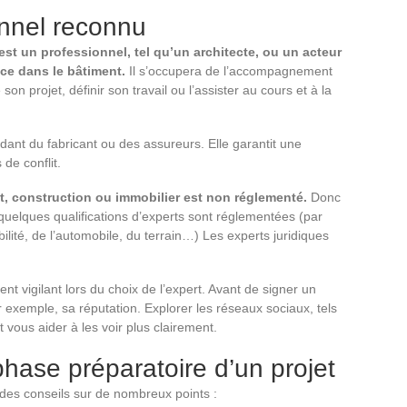
onnel reconnu
st un professionnel, tel qu’un architecte, ou un acteur
nce dans le bâtiment.
Il s’occupera de l’accompagnement
n projet, définir son travail ou l’assister au cours et à la
dant du fabricant ou des assureurs. Elle garantit une
 de conflit.
t, construction ou immobilier est non réglementé.
Donc
 quelques qualifications d’experts sont réglementées (par
ité, de l’automobile, du terrain…) Les experts juridiques
nt vigilant lors du choix de l’expert. Avant de signer un
 exemple, sa réputation. Explorer les réseaux sociaux, tels
vous aider à les voir plus clairement.
phase préparatoire d’un projet
 des conseils sur de nombreux points :