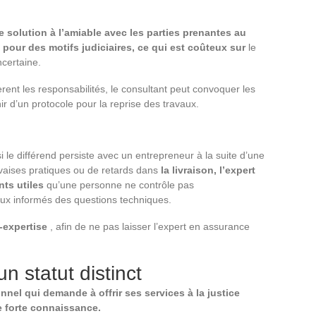
 solution à l’amiable avec les parties prenantes au
e pour des motifs judiciaires, ce qui est coûteux sur
le
ncertaine.
rent les responsabilités, le consultant peut convoquer les
ir d’un protocole pour la reprise des travaux.
i le différend persiste avec un entrepreneur à la suite d’une
uvaises pratiques ou de retards dans
la livraison, l’expert
ts utiles
qu’une personne ne contrôle pas
eux informés des questions techniques.
-expertise
, afin de ne pas laisser l’expert en assurance
un statut distinct
nnel qui demande à offrir ses services à la justice
e forte connaissance.