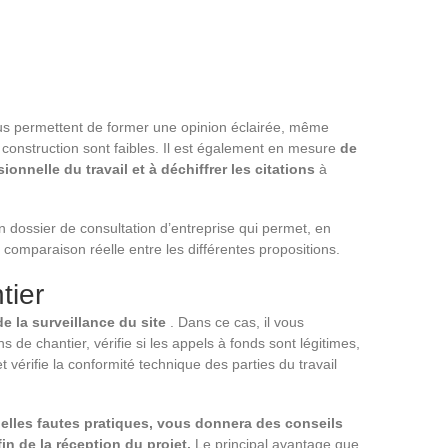
vous permettent de former une opinion éclairée, même
construction sont faibles. Il est également en mesure
de
ionnelle du travail et à déchiffrer les citations
à
 dossier de consultation d’entreprise qui permet, en
comparaison réelle entre les différentes propositions.
tier
e la surveillance du site
. Dans ce cas, il vous
 de chantier, vérifie si les appels à fonds sont légitimes,
 vérifie la conformité technique des parties du travail
elles fautes pratiques, vous donnera des conseils
in de la réception du projet.
Le principal avantage que