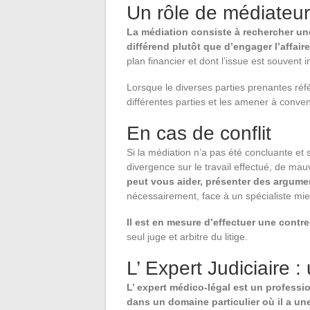
Un rôle de médiateur
La médiation consiste à rechercher une
différend plutôt que d’engager l’affair
plan financier et dont l’issue est souvent i
Lorsque le diverses parties prenantes réfè
différentes parties et les amener à conven
En cas de conflit
Si la médiation n’a pas été concluante et s
divergence sur le travail effectué, de ma
peut vous aider, présenter des argumen
nécessairement, face à un spécialiste mi
Il est en mesure d’effectuer une contre
seul juge et arbitre du litige.
L’ Expert Judiciaire : 
L’ expert médico-légal est un professio
dans un domaine particulier où il a un