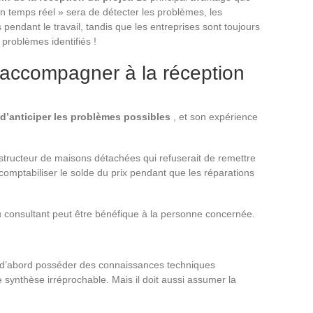
en temps réel » sera de détecter les problèmes, les
s pendant le travail, tandis que les entreprises sont toujours
problèmes identifiés !
 accompagner à la réception
 d’anticiper les problèmes possibles
, et son expérience
onstructeur de maisons détachées qui refuserait de remettre
 comptabiliser le solde du prix pendant que les réparations
u consultant peut être bénéfique à la personne concernée.
it d’abord posséder des connaissances techniques
 synthèse irréprochable. Mais il doit aussi assumer la