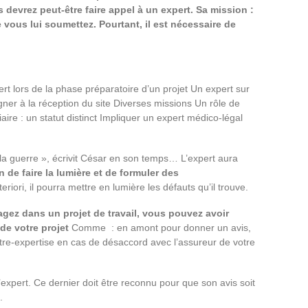
 devrez peut-être faire appel à un expert. Sa mission :
vous lui soumettez. Pourtant, il est nécessaire de
rt lors de la phase préparatoire d’un projet Un expert sur
er à la réception du site Diverses missions Un rôle de
aire : un statut distinct Impliquer un expert médico-légal
 la guerre », écrivit César en son temps… L’expert aura
n de faire la lumière et de formuler des
eriori, il pourra mettre en lumière les défauts qu’il trouve.
gez dans un projet de travail, vous pouvez avoir
de votre projet
Comme : en amont pour donner un avis,
ntre-expertise en cas de désaccord avec l’assureur de votre
 l’expert. Ce dernier doit être reconnu pour que son avis soit
.