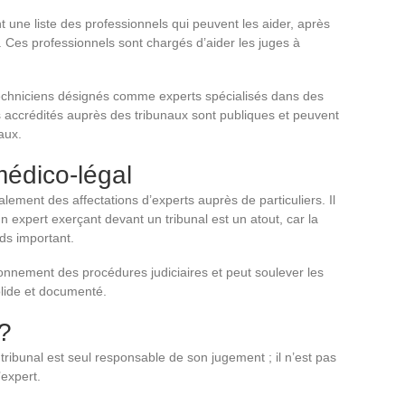
 une liste des professionnels qui peuvent les aider, après
 Ces professionnels sont chargés d’aider les juges à
 techniciens désignés comme experts spécialisés dans des
ts accrédités auprès des tribunaux sont publiques et peuvent
aux.
médico-légal
ement des affectations d’experts auprès de particuliers. Il
un expert exerçant devant un tribunal est un atout, car la
ds important.
ionnement des procédures judiciaires et peut soulever les
olide et documenté.
 ?
tribunal est seul responsable de son jugement ; il n’est pas
’expert.