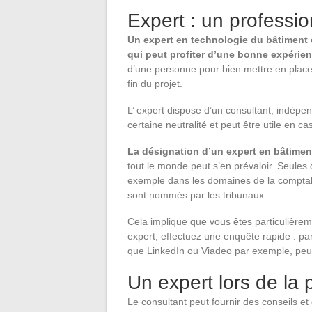
Expert : un professi
Un expert en technologie du bâtiment e
qui peut profiter d’une bonne expérie
d’une personne pour bien mettre en place so
fin du projet.
L’ expert dispose d’un consultant, indépen
certaine neutralité et peut être utile en cas
La désignation d’un expert en bâtimen
tout le monde peut s’en prévaloir. Seules
exemple dans les domaines de la comptabil
sont nommés par les tribunaux.
Cela implique que vous êtes particulièreme
expert, effectuez une enquête rapide : par
que LinkedIn ou Viadeo par exemple, peut 
Un expert lors de la 
Le consultant peut fournir des conseils et