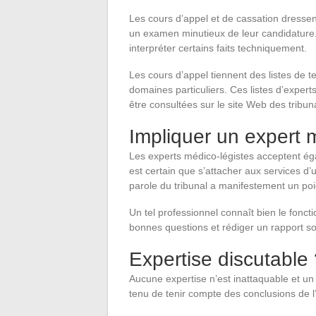
Les cours d’appel et de cassation dressent
un examen minutieux de leur candidature.
interpréter certains faits techniquement.
Les cours d’appel tiennent des listes de
domaines particuliers. Ces listes d’exper
être consultées sur le site Web des tribun
Impliquer un expert 
Les experts médico-légistes acceptent égal
est certain que s’attacher aux services d’
parole du tribunal a manifestement un poi
Un tel professionnel connaît bien le fonct
bonnes questions et rédiger un rapport s
Expertise discutable
Aucune expertise n’est inattaquable et un 
tenu de tenir compte des conclusions de l