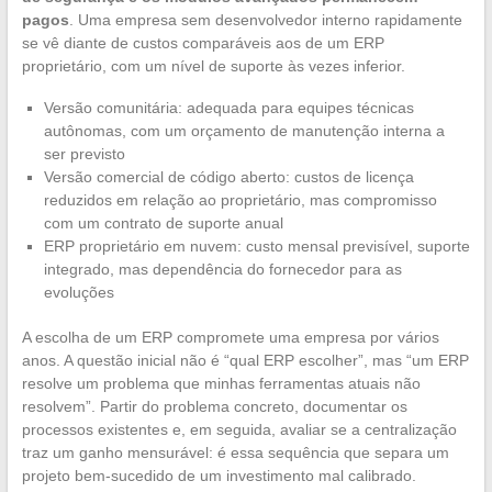
pagos
. Uma empresa sem desenvolvedor interno rapidamente
se vê diante de custos comparáveis aos de um ERP
proprietário, com um nível de suporte às vezes inferior.
Versão comunitária: adequada para equipes técnicas
autônomas, com um orçamento de manutenção interna a
ser previsto
Versão comercial de código aberto: custos de licença
reduzidos em relação ao proprietário, mas compromisso
com um contrato de suporte anual
ERP proprietário em nuvem: custo mensal previsível, suporte
integrado, mas dependência do fornecedor para as
evoluções
A escolha de um ERP compromete uma empresa por vários
anos. A questão inicial não é “qual ERP escolher”, mas “um ERP
resolve um problema que minhas ferramentas atuais não
resolvem”. Partir do problema concreto, documentar os
processos existentes e, em seguida, avaliar se a centralização
traz um ganho mensurável: é essa sequência que separa um
projeto bem-sucedido de um investimento mal calibrado.