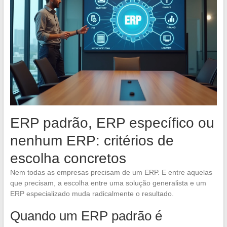
ERP padrão, ERP específico ou
nenhum ERP: critérios de
escolha concretos
Nem todas as empresas precisam de um ERP. E entre aquelas
que precisam, a escolha entre uma solução generalista e um
ERP especializado muda radicalmente o resultado.
Quando um ERP padrão é