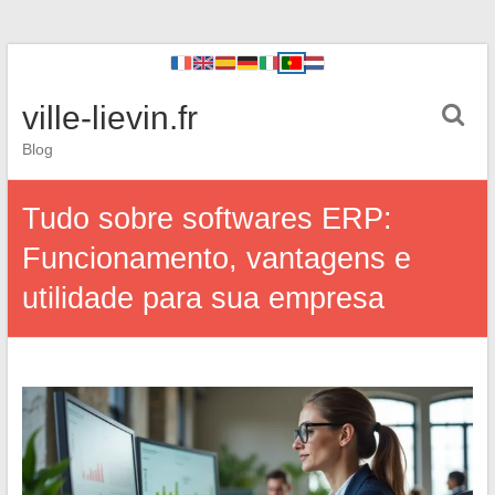
ville-lievin.fr
Blog
Tudo sobre softwares ERP:
Funcionamento, vantagens e
utilidade para sua empresa