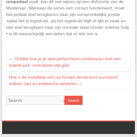
rempedaal
voelt, kan dit ook wijzen op een disfunctie van de
Mastervac. Wanneer de servo-rem correct functioneert, moet
het pedaal snel terugkeren naar zijn oorspronkelijke positie
nadat het is ingedrukt; als het ingedrukt blijft of lijkt te zwak en
niet snel terugkeert naar zijn normale staat zonder externe hulp
• is dit waarschijnlijk een teken dat er iets mis is.
←
Ontdek hoe je je vest perfect kunt combineren met een
zwarte jurk: onmisbare stijl gids
Hoe u de installatie van uw houten terras kunt succesvol
maken: tips en praktische adviezen
→
Search