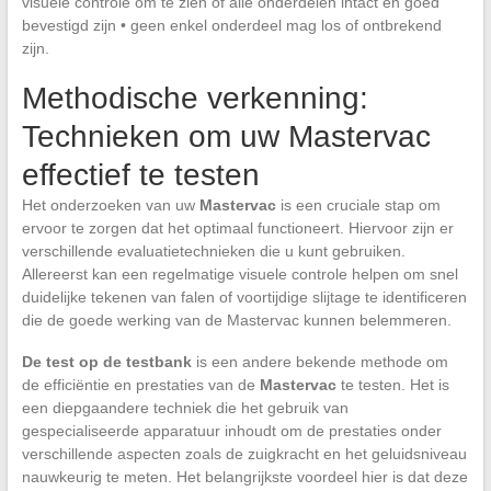
visuele controle om te zien of alle onderdelen intact en goed
bevestigd zijn • geen enkel onderdeel mag los of ontbrekend
zijn.
Methodische verkenning:
Technieken om uw Mastervac
effectief te testen
Het onderzoeken van uw
Mastervac
is een cruciale stap om
ervoor te zorgen dat het optimaal functioneert. Hiervoor zijn er
verschillende evaluatietechnieken die u kunt gebruiken.
Allereerst kan een regelmatige visuele controle helpen om snel
duidelijke tekenen van falen of voortijdige slijtage te identificeren
die de goede werking van de Mastervac kunnen belemmeren.
De test op de testbank
is een andere bekende methode om
de efficiëntie en prestaties van de
Mastervac
te testen. Het is
een diepgaandere techniek die het gebruik van
gespecialiseerde apparatuur inhoudt om de prestaties onder
verschillende aspecten zoals de zuigkracht en het geluidsniveau
nauwkeurig te meten. Het belangrijkste voordeel hier is dat deze