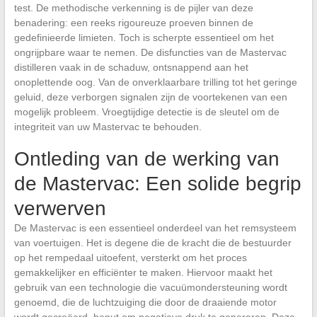
test. De methodische verkenning is de pijler van deze
benadering: een reeks rigoureuze proeven binnen de
gedefinieerde limieten. Toch is scherpte essentieel om het
ongrijpbare waar te nemen. De disfuncties van de Mastervac
distilleren vaak in de schaduw, ontsnappend aan het
onoplettende oog. Van de onverklaarbare trilling tot het geringe
geluid, deze verborgen signalen zijn de voortekenen van een
mogelijk probleem. Vroegtijdige detectie is de sleutel om de
integriteit van uw Mastervac te behouden.
Ontleding van de werking van
de Mastervac: Een solide begrip
verwerven
De Mastervac is een essentieel onderdeel van het remsysteem
van voertuigen. Het is degene die de kracht die de bestuurder
op het rempedaal uitoefent, versterkt om het proces
gemakkelijker en efficiënter te maken. Hiervoor maakt het
gebruik van een technologie die vacuümondersteuning wordt
genoemd, die de luchtzuiging die door de draaiende motor