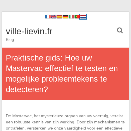
ville-lievin.fr
Blog
Praktische gids: Hoe uw
Mastervac effectief te testen en
mogelijke probleemtekens te
detecteren?
De Mastervac, het mysterieuze orgaan van uw voertuig, vereist
een robuuste kennis van zijn werking. Door zijn mechanismen te
ontrafelen, versterken we onze vaardigheid voor een effectieve