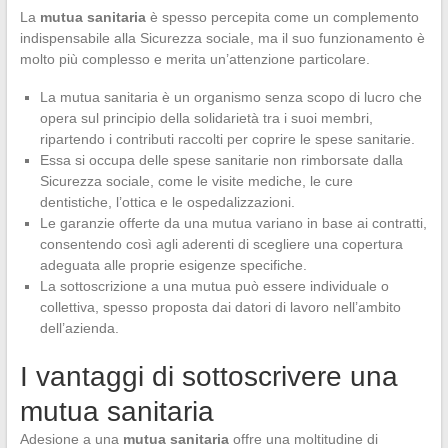
La
mutua sanitaria
è spesso percepita come un complemento
indispensabile alla Sicurezza sociale, ma il suo funzionamento è
molto più complesso e merita un’attenzione particolare.
La mutua sanitaria è un organismo senza scopo di lucro che
opera sul principio della solidarietà tra i suoi membri,
ripartendo i contributi raccolti per coprire le spese sanitarie.
Essa si occupa delle spese sanitarie non rimborsate dalla
Sicurezza sociale, come le visite mediche, le cure
dentistiche, l’ottica e le ospedalizzazioni.
Le garanzie offerte da una mutua variano in base ai contratti,
consentendo così agli aderenti di scegliere una copertura
adeguata alle proprie esigenze specifiche.
La sottoscrizione a una mutua può essere individuale o
collettiva, spesso proposta dai datori di lavoro nell’ambito
dell’azienda.
I vantaggi di sottoscrivere una
mutua sanitaria
Adesione a una
mutua sanitaria
offre una moltitudine di