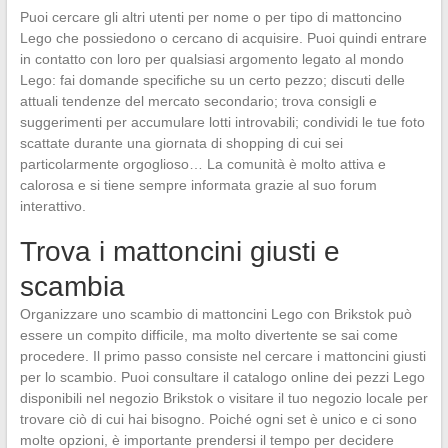
Puoi cercare gli altri utenti per nome o per tipo di mattoncino
Lego che possiedono o cercano di acquisire. Puoi quindi entrare
in contatto con loro per qualsiasi argomento legato al mondo
Lego: fai domande specifiche su un certo pezzo; discuti delle
attuali tendenze del mercato secondario; trova consigli e
suggerimenti per accumulare lotti introvabili; condividi le tue foto
scattate durante una giornata di shopping di cui sei
particolarmente orgoglioso… La comunità è molto attiva e
calorosa e si tiene sempre informata grazie al suo forum
interattivo.
Trova i mattoncini giusti e
scambia
Organizzare uno scambio di mattoncini Lego con Brikstok può
essere un compito difficile, ma molto divertente se sai come
procedere. Il primo passo consiste nel cercare i mattoncini giusti
per lo scambio. Puoi consultare il catalogo online dei pezzi Lego
disponibili nel negozio Brikstok o visitare il tuo negozio locale per
trovare ciò di cui hai bisogno. Poiché ogni set è unico e ci sono
molte opzioni, è importante prendersi il tempo per decidere