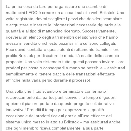
La prima cosa da fare per organizzare uno scambio di
mattoncini LEGO è creare un account sul sito web Brikstok. Una
volta registrato, dovrai scegliere i pezzi che desideri scambiare
o acquistare e inserire le informazioni necessarie riguardo alla
quantità e al tipo di mattoncino ricercato. Successivamente,
riceverai un elenco degli altri membri del sito web che hanno
messo in vendita o richiesto pezzi simili a cui sono collegati.
Puoi quindi contattare questi utenti direttamente tramite il loro
profilo Brikstok per discutere le modalità esatte dello scambio
proposto. Una volta sistemato tutto, questi possono inviare i loro
prodotti per posta o consegnarli a mano se possibile – assicurati
semplicemente di tenere traccia delle transazioni effettuate
affinché nulla vada perso durante il processo!
Una volta che il tuo scambio è terminato e confermato
reciprocamente dai partecipanti coinvolti, è tempo di goderti
appieno il piacere portato da questo progetto collaborativo
innovativo! Prenditi il tempo per apprezzare la qualità
eccezionale dei prodotti ricevuti grazie all’uso efficace del
sistema unico messo in atto su Brikstok – ma assicurati anche
che ogni membro riceva completamente la sua parte