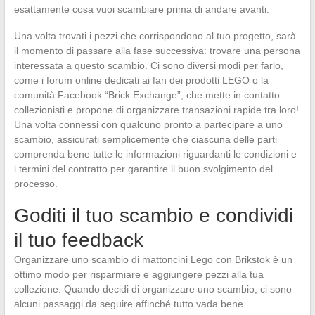
esattamente cosa vuoi scambiare prima di andare avanti.
Una volta trovati i pezzi che corrispondono al tuo progetto, sarà
il momento di passare alla fase successiva: trovare una persona
interessata a questo scambio. Ci sono diversi modi per farlo,
come i forum online dedicati ai fan dei prodotti LEGO o la
comunità Facebook “Brick Exchange”, che mette in contatto
collezionisti e propone di organizzare transazioni rapide tra loro!
Una volta connessi con qualcuno pronto a partecipare a uno
scambio, assicurati semplicemente che ciascuna delle parti
comprenda bene tutte le informazioni riguardanti le condizioni e
i termini del contratto per garantire il buon svolgimento del
processo.
Goditi il tuo scambio e condividi
il tuo feedback
Organizzare uno scambio di mattoncini Lego con Brikstok è un
ottimo modo per risparmiare e aggiungere pezzi alla tua
collezione. Quando decidi di organizzare uno scambio, ci sono
alcuni passaggi da seguire affinché tutto vada bene.