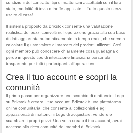
condizioni del contratto: tipi di mattoncini accettabili con il loro
stato, modalità di invio o tariffe applicate… Tutto questo senza
uscire di casa!
Il sistema proposto da Brikstok consente una valutazione
realistica dei pezzi coinvolti nell’operazione grazie alla sua base
di dati aggiornata automaticamente in tempo reale, che serve a
calcolare il giusto valore di mercato dei prodotti utilizzati. Così
ogni membro può conoscere chiaramente cosa guadagna o
perde in questo tipo di interazione finanziaria personale
trasparente per tutti i partecipanti all’operazione.
Crea il tuo account e scopri la
comunità
Il primo passo per organizzare uno scambio di mattoncini Lego
su Brikstok è creare il tuo account. Brikstok è una piattaforma
online comunitaria, che consente ai collezionisti e agli
appassionati di mattoncini Lego di acquistare, vendere e
scambiare i propri pezzi. Una volta creato il tuo account, avrai
accesso alla ricca comunità dei membri di Brikstok.