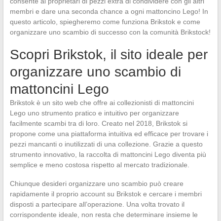
consente ai proprietari di pezzi extra di condividere con gli altri
membri e dare una seconda chance a ogni mattoncino Lego! In
questo articolo, spiegheremo come funziona Brikstok e come
organizzare uno scambio di successo con la comunità Brikstock!
Scopri Brikstok, il sito ideale per
organizzare uno scambio di
mattoncini Lego
Brikstok è un sito web che offre ai collezionisti di mattoncini
Lego uno strumento pratico e intuitivo per organizzare
facilmente scambi tra di loro. Creato nel 2018, Brikstok si
propone come una piattaforma intuitiva ed efficace per trovare i
pezzi mancanti o inutilizzati di una collezione. Grazie a questo
strumento innovativo, la raccolta di mattoncini Lego diventa più
semplice e meno costosa rispetto al mercato tradizionale.
Chiunque desideri organizzare uno scambio può creare
rapidamente il proprio account su Brikstok e cercare i membri
disposti a partecipare all’operazione. Una volta trovato il
corrispondente ideale, non resta che determinare insieme le