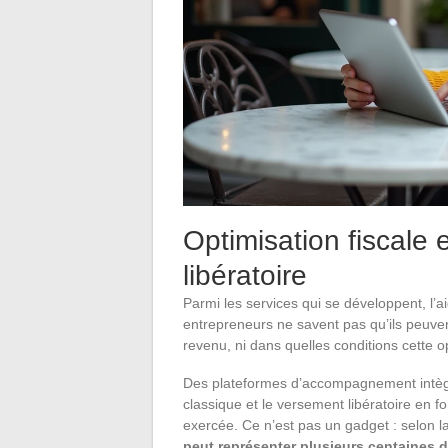
Optimisation fiscale
libératoire
Parmi les services qui se développent, l’a
entrepreneurs ne savent pas qu’ils peuvent
revenu, ni dans quelles conditions cette 
Des plateformes d’accompagnement intègr
classique et le versement libératoire en fo
exercée. Ce n’est pas un gadget : selon la
peut représenter plusieurs centaines d