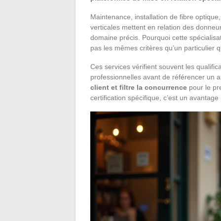
Maintenance, installation de fibre optique
verticales mettent en relation des donneu
domaine précis. Pourquoi cette spécialisat
pas les mêmes critères qu’un particulier 
Ces services vérifient souvent les qualific
professionnelles avant de référencer un 
client et filtre la concurrence
pour le pr
certification spécifique, c’est un avantag