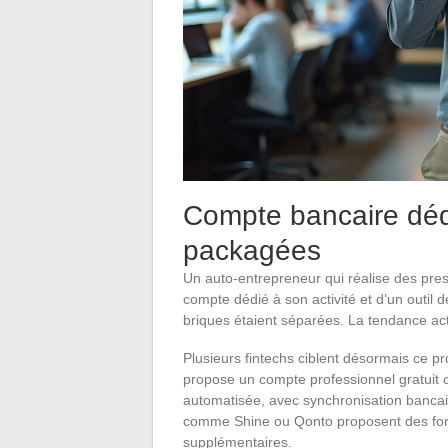
Compte bancaire dédié
packagées
Un auto-entrepreneur qui réalise des pres
compte dédié à son activité et d’un outil
briques étaient séparées. La tendance act
Plusieurs fintechs ciblent désormais ce p
propose un compte professionnel gratuit co
automatisée, avec synchronisation bancair
comme Shine ou Qonto proposent des formu
supplémentaires.