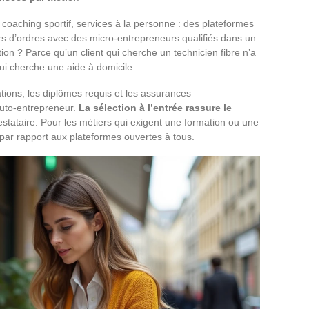
, coaching sportif, services à la personne : des plateformes
rs d’ordres avec des micro-entrepreneurs qualifiés dans un
ion ? Parce qu’un client qui cherche un technicien fibre n’a
qui cherche une aide à domicile.
ations, les diplômes requis et les assurances
auto-entrepreneur.
La sélection à l’entrée rassure le
estataire. Pour les métiers qui exigent une formation ou une
e par rapport aux plateformes ouvertes à tous.