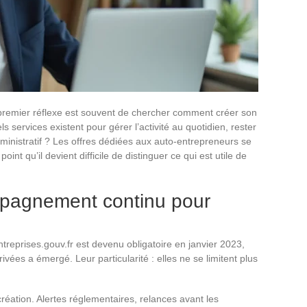
premier réflexe est souvent de chercher comment créer son
els services existent pour gérer l’activité au quotidien, rester
ministratif ? Les offres dédiées aux auto-entrepreneurs se
int qu’il devient difficile de distinguer ce qui est utile de
mpagnement continu pour
treprises.gouv.fr est devenu obligatoire en janvier 2023,
vées a émergé. Leur particularité : elles ne se limitent plus
réation. Alertes réglementaires, relances avant les