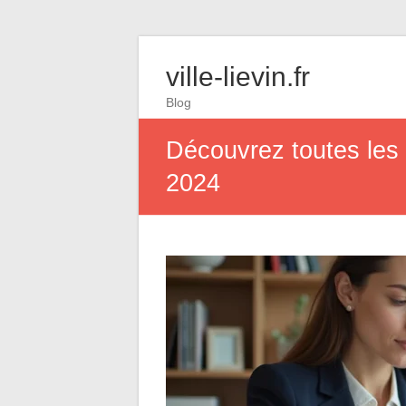
ville-lievin.fr
Blog
Découvrez toutes les 
2024