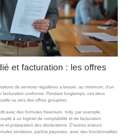
 et facturation : les offres
tations de services régulières a besoin, au minimum, d’un
 de facturation conforme. Pendant longtemps, ces deux
uelle va vers des offres groupées.
rofil avec des formules freemium. Indy, par exemple,
uplé à un logiciel de comptabilité et de facturation
e et préparation des déclarations. D’autres acteurs
les similaires, parfois payantes, avec des fonctionnalités