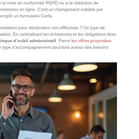
 la mise en conformité RGPD ou à la rédaction de
estataires en ligne. C’est un changement notable par
remplir un formulaire Cerfa.
adiation pour déclaration non effectuée ? Ce type de
uation. En centralisant les échéances et les obligations liées
isque d’oubli administratif
. Parmi
les offres proposées
ce type d’accompagnement structuré autour des besoins