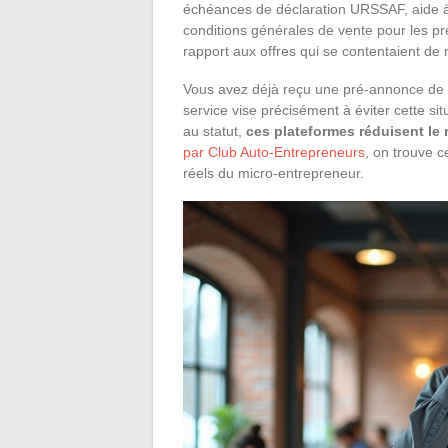
échéances de déclaration URSSAF, aide à
conditions générales de vente pour les pr
rapport aux offres qui se contentaient de 
Vous avez déjà reçu une pré-annonce de r
service vise précisément à éviter cette sit
au statut,
ces plateformes réduisent le r
par Club Auto-Entrepreneurs
, on trouve 
réels du micro-entrepreneur.