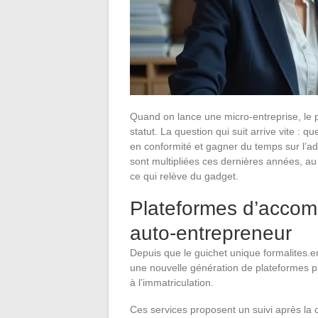
Quand on lance une micro-entreprise, le 
statut. La question qui suit arrive vite : qu
en conformité et gagner du temps sur l’ad
sont multipliées ces dernières années, au po
ce qui relève du gadget.
Plateformes d’acco
auto-entrepreneur
Depuis que le guichet unique formalites.en
une nouvelle génération de plateformes pri
à l’immatriculation.
Ces services proposent un suivi après la c