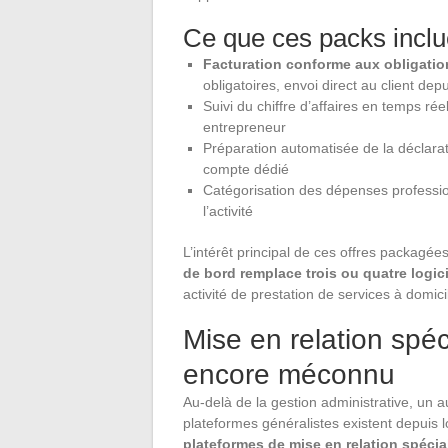
Ce que ces packs incl
Facturation conforme aux obligatio
obligatoires, envoi direct au client depui
Suivi du chiffre d’affaires en temps ré
entrepreneur
Préparation automatisée de la déclara
compte dédié
Catégorisation des dépenses profession
l’activité
L’intérêt principal de ces offres packagées
de bord remplace trois ou quatre logici
activité de prestation de services à domic
Mise en relation spéc
encore méconnu
Au-delà de la gestion administrative, un a
plateformes généralistes existent depuis
plateformes de mise en relation spécia