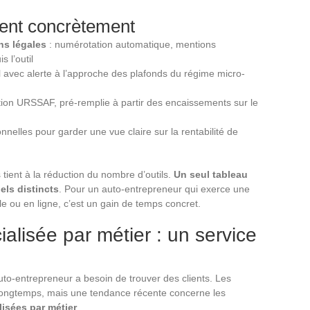
uent concrètement
ns légales
: numérotation automatique, mentions
s l’outil
el avec alerte à l’approche des plafonds du régime micro-
tion URSSAF, pré-remplie à partir des encaissements sur le
nelles pour garder une vue claire sur la rentabilité de
 tient à la réduction du nombre d’outils.
Un seul tableau
els distincts
. Pour un auto-entrepreneur qui exerce une
ile ou en ligne, c’est un gain de temps concret.
ialisée par métier : un service
uto-entrepreneur a besoin de trouver des clients. Les
 longtemps, mais une tendance récente concerne les
lisées par métier
.