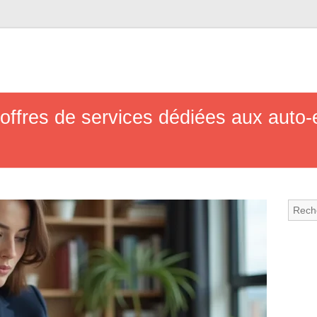
offres de services dédiées aux auto-