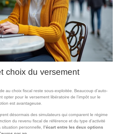
 et choix du versement
ide au choix fiscal reste sous-exploitée. Beaucoup d’auto-
 opter pour le versement libératoire de l’impôt sur le
option est avantageuse.
ent désormais des simulateurs qui comparent le régime
nction du revenu fiscal de référence et du type d’activité
 situation personnelle,
l’écart entre les deux options
’euros par an
.