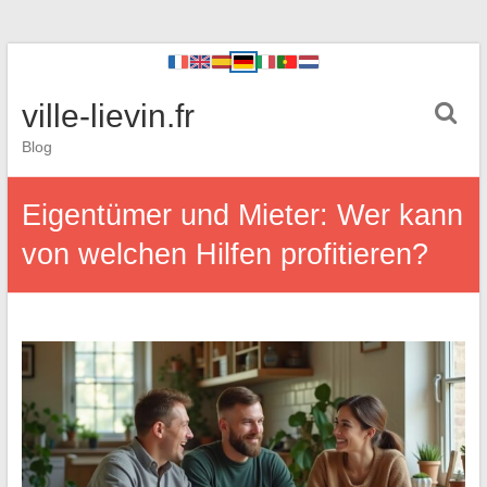
ville-lievin.fr
Blog
Eigentümer und Mieter: Wer kann
von welchen Hilfen profitieren?