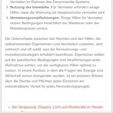
Vermieter im Rahmen des Denormandie-Systems.
Nutzung der Immobilie
: Für Vermieter erfordern einige
Hilfen, dass die Wohnung als Hauptwohnsitz vermietet wird.
Vermietungsverpflichtungen
: Einige Hilfen für Vermieter
setzen Bedingungen hinsichtlich der Mietdauer oder der
Mietobergrenze voraus.
Die Unterschiede zwischen den Rechten und den Hilfen, die
selbstnutzenden Eigentümern und Vermietern zustehen, sind
zahlreich und oft subtil, was die Renovierungs- und
Investitionsstrategien erheblich beeinflusst. Eigentümer sollten
auf die spezifischen Bedingungen und Verpflichtungen jeder
Maßnahme achten, um die verfügbaren Hilfen optimal zu
nutzen. In einem Kontext, in dem die Fragen der Energie und
Wirtschaft immer drängender werden, ist ein präzises Wissen
über die Rechte und Pflichten jedes Einzelnen ein
unbestreitbarer Vorteil für jedes Renovierungsprojekt.
←
Die Verglasung: Eleganz, Licht und Modernität im Herzen
unserer Räume