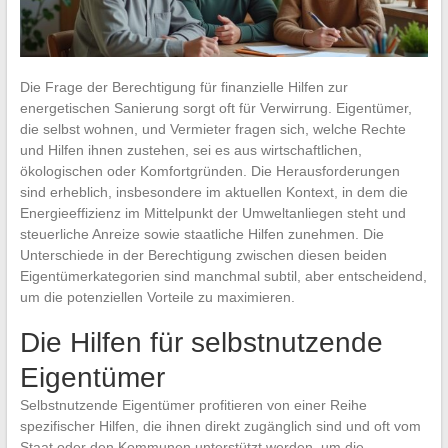
Die Frage der Berechtigung für finanzielle Hilfen zur
energetischen Sanierung sorgt oft für Verwirrung. Eigentümer,
die selbst wohnen, und Vermieter fragen sich, welche Rechte
und Hilfen ihnen zustehen, sei es aus wirtschaftlichen,
ökologischen oder Komfortgründen. Die Herausforderungen
sind erheblich, insbesondere im aktuellen Kontext, in dem die
Energieeffizienz im Mittelpunkt der Umweltanliegen steht und
steuerliche Anreize sowie staatliche Hilfen zunehmen. Die
Unterschiede in der Berechtigung zwischen diesen beiden
Eigentümerkategorien sind manchmal subtil, aber entscheidend,
um die potenziellen Vorteile zu maximieren.
Die Hilfen für selbstnutzende
Eigentümer
Selbstnutzende Eigentümer profitieren von einer Reihe
spezifischer Hilfen, die ihnen direkt zugänglich sind und oft vom
Staat oder den Kommunen unterstützt werden, um die