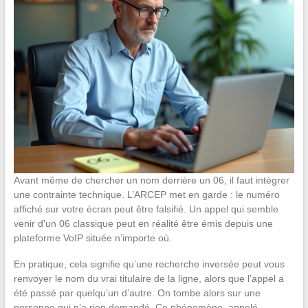
Avant même de chercher un nom derrière un 06, il faut intégrer
une contrainte technique. L’ARCEP met en garde : le numéro
affiché sur votre écran peut être falsifié. Un appel qui semble
venir d’un 06 classique peut en réalité être émis depuis une
plateforme VoIP située n’importe où.
En pratique, cela signifie qu’une recherche inversée peut vous
renvoyer le nom du vrai titulaire de la ligne, alors que l’appel a
été passé par quelqu’un d’autre. On tombe alors sur une
personne qui n’a rien demandé. Ce phénomène, appelé