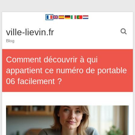
ville-lievin.fr
Blog
Comment découvrir à qui
appartient ce numéro de portable
06 facilement ?