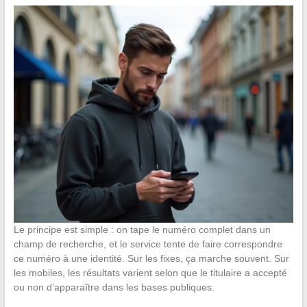
Le principe est simple : on tape le numéro complet dans un
champ de recherche, et le service tente de faire correspondre
ce numéro à une identité. Sur les fixes, ça marche souvent. Sur
les mobiles, les résultats varient selon que le titulaire a accepté
ou non d’apparaître dans les bases publiques.